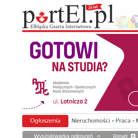
Ogłoszenia
Nieruchomości
Praca
Wyszukiwarka ogłoszeń
Reset