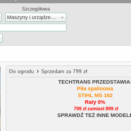
Szczegółowa
Maszyny i urządzenia
Do ogrodu
Sprzedam za 799 zł
TECHTRANS PRZEDSTAWIA
Piła spalinowa
STIHL MS 162
Raty 0%
799 zł zamiast 899 zł
SPRAWDŹ TEŻ INNE MODE