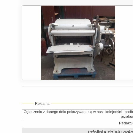
Reklama
Ogłoszenia z danego dnia pokazywane są w nast. kolejności - podb
przele
Redakcja
Infolinia działu og