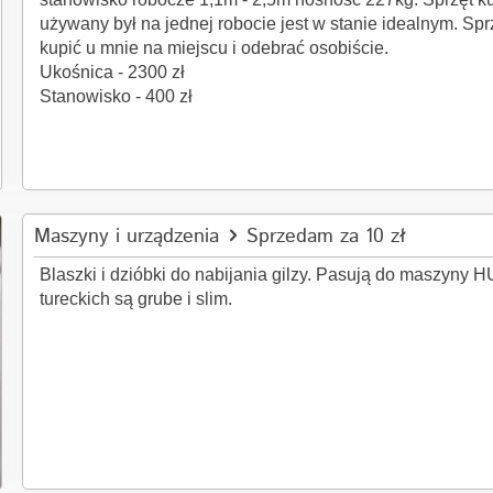
używany był na jednej robocie jest w stanie idealnym. Sp
kupić u mnie na miejscu i odebrać osobiście.
Ukośnica - 2300 zł
Stanowisko - 400 zł
Maszyny i urządzenia
Sprzedam za 10 zł
Blaszki i dzióbki do nabijania gilzy. Pasują do maszyny
tureckich są grube i slim.