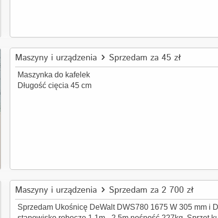
Maszyny i urządzenia
Sprzedam za 45 zł
Maszynka do kafelek
Długość cięcia 45 cm
Maszyny i urządzenia
Sprzedam za 2 700 zł
Sprzedam Ukośnicę DeWalt DWS780 1675 W 305 mm i D
stanowisko robocze 1,1m - 2,5m nośność 227kg. Sprzęt ku