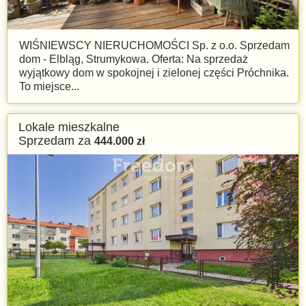
WIŚNIEWSCY NIERUCHOMOŚCI Sp. z o.o. Sprzedam
dom - Elbląg, Strumykowa. Oferta: Na sprzedaż
wyjątkowy dom w spokojnej i zielonej części Próchnika.
To miejsce...
Lokale mieszkalne
Sprzedam za
444.000
zł