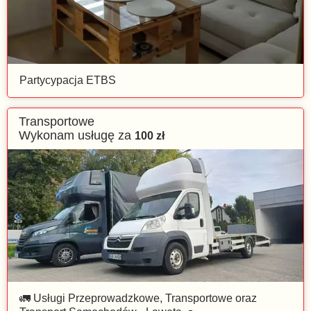
Partycypacja ETBS
Transportowe
Wykonam usługę za
100
zł
🚛 Usługi Przeprowadzkowe, Transportowe oraz