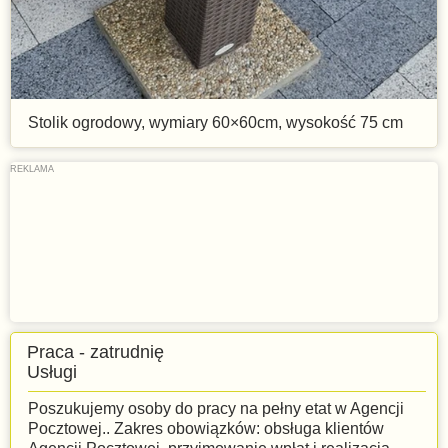
Stolik ogrodowy, wymiary 60×60cm, wysokość 75 cm
Praca - zatrudnię
Usługi
Poszukujemy osoby do pracy na pełny etat w Agencji
Pocztowej.. Zakres obowiązków: obsługa klientów