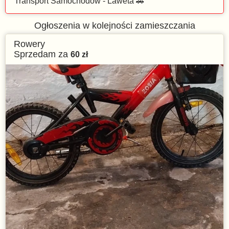
Transport Samochodów - Laweta 🚗
Ogłoszenia w kolejności zamieszczania
Rowery
Sprzedam za
60
zł