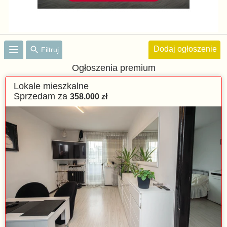
Dodaj ogłoszenie
Filtruj
Ogłoszenia premium
Lokale mieszkalne
Sprzedam za
358.000
zł