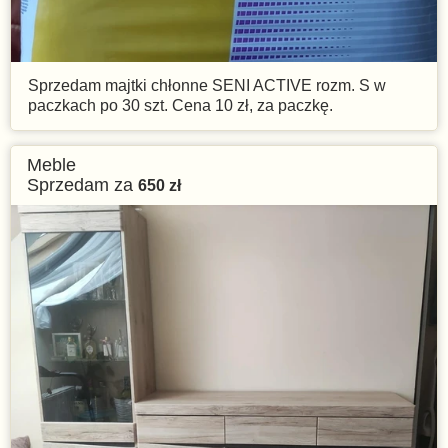
Sprzedam majtki chłonne SENI ACTIVE rozm. S w
paczkach po 30 szt. Cena 10 zł, za paczkę.
Meble
Sprzedam za
650
zł