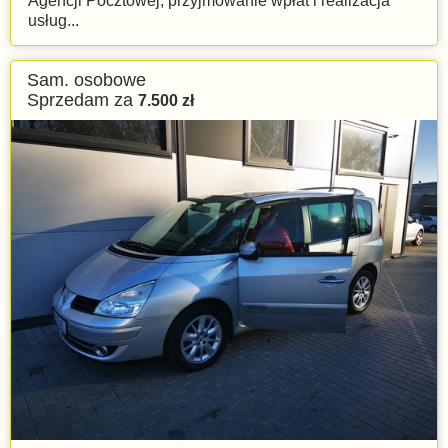
Agencji Pocztowej, przyjmowanie wpłat i realizacja
usług...
Sam. osobowe
Sprzedam za
7.500
zł