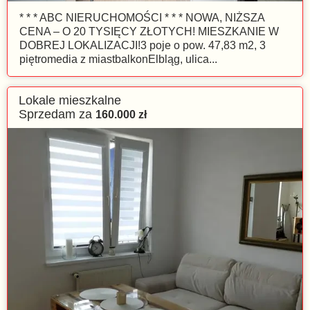
* * * ABC NIERUCHOMOŚCI * * * NOWA, NIŻSZA
CENA – O 20 TYSIĘCY ZŁOTYCH! MIESZKANIE W
DOBREJ LOKALIZACJI!3 poje o pow. 47,83 m2, 3
piętromedia z miastbalkonElbląg, ulica...
Lokale mieszkalne
Sprzedam za
160.000
zł