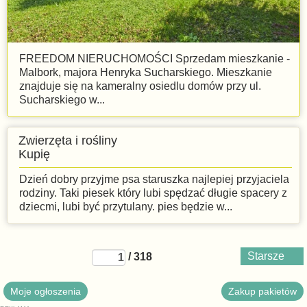
FREEDOM NIERUCHOMOŚCI Sprzedam mieszkanie -
Malbork, majora Henryka Sucharskiego. Mieszkanie
znajduje się na kameralny osiedlu domów przy ul.
Sucharskiego w...
Zwierzęta i rośliny
Kupię
Dzień dobry przyjme psa staruszka najlepiej przyjaciela
rodziny. Taki piesek który lubi spędzać długie spacery z
dziecmi, lubi być przytulany. pies będzie w...
Starsze
/ 318
Moje ogłoszenia
Zakup pakietów