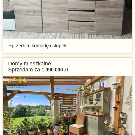
Sprzedam komodę i słupek
Domy mieszkalne
Sprzedam za
1.090.000
zł