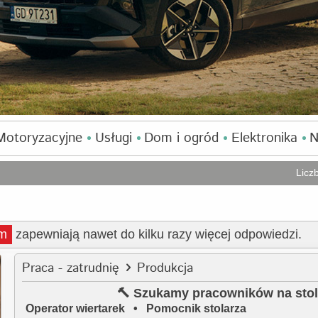
Motoryzacyjne
Usługi
Dom i ogród
Elektronika
N
Licz
m
zapewniają nawet do kilku razy więcej odpowiedzi.
Praca - zatrudnię
Produkcja
🔨
Szukamy pracowników na stol
Operator wiertarek • Pomocnik stolarza