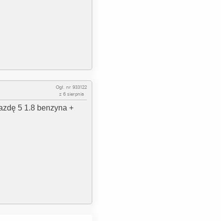
Ogł. nr 933122
z 6 sierpnia
zdę 5 1.8 benzyna +