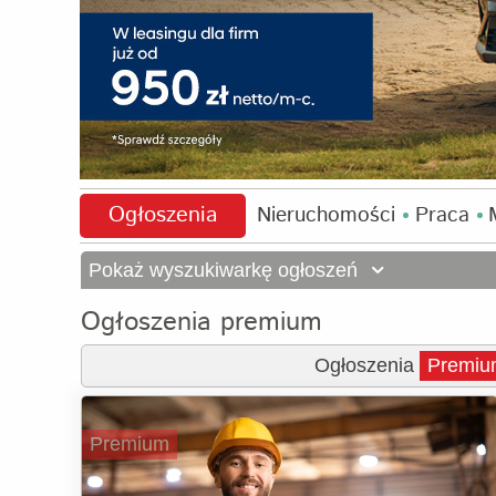
Ogłoszenia
Nieruchomości
Praca
Pokaż wyszukiwarkę ogłoszeń
Ogłoszenia premium
Ogłoszenia
Premiu
Premium