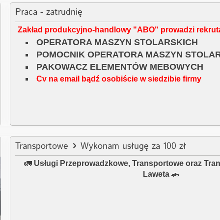
Praca - zatrudnię
Zakład produkcyjno-handlowy "ABO" prowadzi rekruta
OPERATORA MASZYN STOLARSKICH
POMOCNIK OPERATORA MASZYN STOLA
PAKOWACZ ELEMENTÓW MEBOWYCH
Cv na email bądź osobiście w siedzibie firmy
Transportowe
Wykonam usługę za 100 zł
🚛
Usługi Przeprowadzkowe, Transportowe oraz Tra
Laweta
🚗