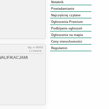
Notatnik
Powiadamianie
Najczęściej czytane
Ogłoszenia Premium
Podbijanie ogłoszeń
Ogłoszenia na mapie
Ceny nieruchomości
Ogł. nr 931010
Regulamin
z 2 sierpnia
 KWALIFIKACJAMI