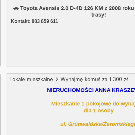
🚗
Toyota Avensis 2.0 D-4D 126 KM z 2008 roku 
trasy!
Kontakt: 883 859 611
Lokale mieszkalne
Wynajmę komuś za 1 300 zł
NIERUCHOMOŚCI ANNA KRASZ
Mieszkanie 1-pokojowe do wyna
dla 1 osoby
ul. Grunwaldzka/Żeromskieg