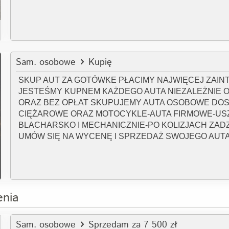
Sam. osobowe
Kupię
SKUP AUT ZA GOTÓWKE PŁACIMY NAJWIĘCEJ ZAI
JESTEŚMY KUPNEM KAŻDEGO AUTA NIEZALEŻNIE O
ORAZ BEZ OPŁAT SKUPUJEMY AUTA OSOBOWE DOS
CIĘŻAROWE ORAZ MOTOCYKLE-AUTA FIRMOWE-U
BLACHARSKO I MECHANICZNIE-PO KOLIZJACH ZADZ
UMÓW SIĘ NA WYCENĘ I SPRZEDAŻ SWOJEGO AUT
enia
Sam. osobowe
Sprzedam za 7 500 zł