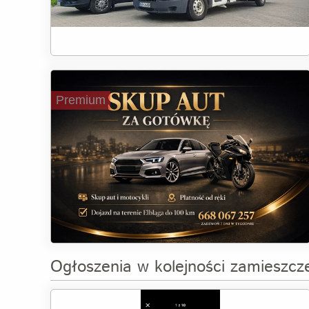
Premium
Ogłoszenia w kolejności zamieszcz