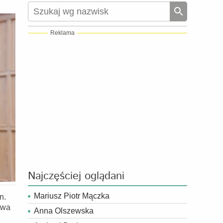
Reklama
Najczęściej oglądani
Mariusz Piotr Mączka
n.
twa
Anna Olszewska