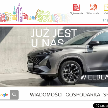
Ogłoszenia
Who is who
Kat
Pi
WIADOMOŚCI
GOSPODARKA
S