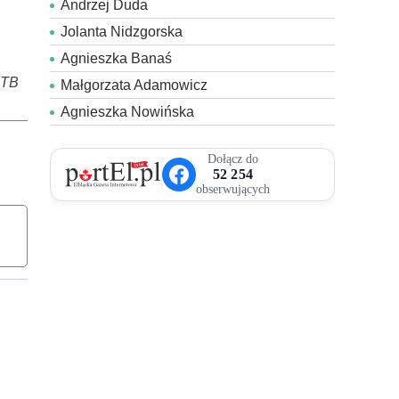
Andrzej Duda
Jolanta Nidzgorska
Agnieszka Banaś
 TB
Małgorzata Adamowicz
Agnieszka Nowińska