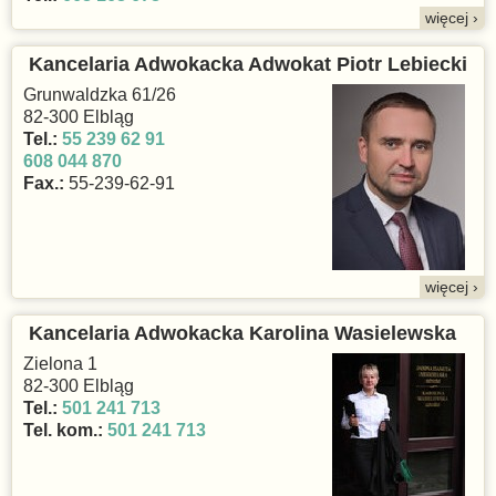
więcej ›
Kancelaria Adwokacka Adwokat Piotr Lebiecki
Grunwaldzka 61/26
82-300 Elbląg
Tel.:
55 239 62 91
608 044 870
Fax.:
55-239-62-91
więcej ›
Kancelaria Adwokacka Karolina Wasielewska
Zielona 1
82-300 Elbląg
Tel.:
501 241 713
Tel. kom.:
501 241 713