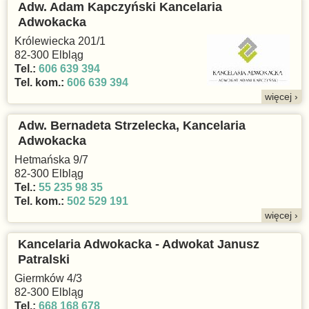
Adw. Adam Kapczyński Kancelaria
Adwokacka
Królewiecka 201/1
82-300 Elbląg
Tel.:
606 639 394
Tel. kom.:
606 639 394
więcej ›
Adw. Bernadeta Strzelecka, Kancelaria
Adwokacka
Hetmańska 9/7
82-300 Elbląg
Tel.:
55 235 98 35
Tel. kom.:
502 529 191
więcej ›
Kancelaria Adwokacka - Adwokat Janusz
Patralski
Giermków 4/3
82-300 Elbląg
Tel.:
668 168 678