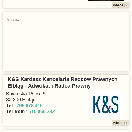
więcej ›
K&S Kardasz Kancelaria Radców Prawnych
Elbląg - Adwokat i Radca Prawny
Kowalska 15 lok. 5
82-300 Elbląg
Tel.:
798 878 419
Tel. kom.:
510 060 332
więcej ›