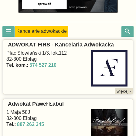
Kancelarie adwokackie
ADWOKAT FIRS - Kancelaria Adwokacka
Plac Słowiański 1/3, lok.112
82-300 Elbląg
Tel. kom.:
574 527 210
więcej ›
Adwokat Paweł Łabul
1 Maja 58J
82-300 Elbląg
Tel.:
887 262 345