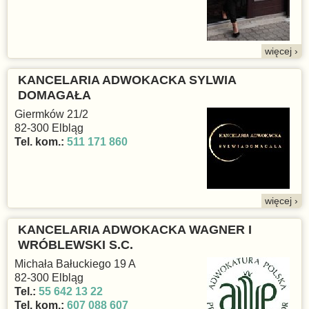
więcej ›
KANCELARIA ADWOKACKA SYLWIA
DOMAGAŁA
Giermków 21/2
82-300 Elbląg
Tel. kom.:
511 171 860
więcej ›
KANCELARIA ADWOKACKA WAGNER I
WRÓBLEWSKI S.C.
Michała Bałuckiego 19 A
82-300 Elbląg
Tel.:
55 642 13 22
Tel. kom.:
607 088 607