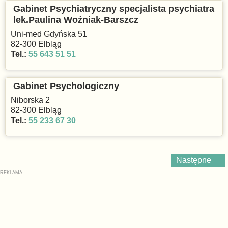
Gabinet Psychiatryczny specjalista psychiatra
lek.Paulina Woźniak-Barszcz
Uni-med Gdyńska 51
82-300 Elbląg
Tel.:
55 643 51 51
Gabinet Psychologiczny
Niborska 2
82-300 Elbląg
Tel.:
55 233 67 30
Następne