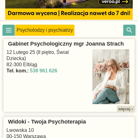
Psycholodzy i psychiatrzy
Gabinet Psychologiczny mgr Joanna Strach
12 Lutego 25 (II piętro, Świat
Dziecka)
82-300 Elbląg
Tel. kom.:
538 961 626
więcej ›
Widoki - Twoja Psychoterapia
Lwowska 10
00-150 Warszawa