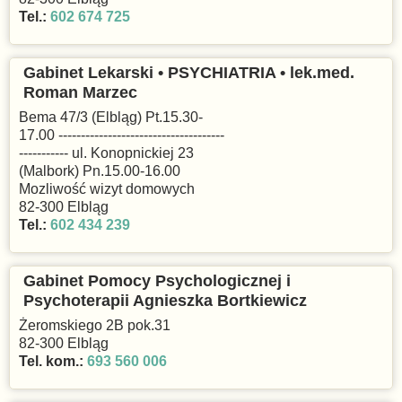
Tel.:
602 674 725
Gabinet Lekarski • PSYCHIATRIA • lek.med.
Roman Marzec
Bema 47/3 (Elbląg) Pt.15.30-
17.00 -------------------------------------
----------- ul. Konopnickiej 23
(Malbork) Pn.15.00-16.00
Mozliwość wizyt domowych
82-300 Elbląg
Tel.:
602 434 239
Gabinet Pomocy Psychologicznej i
Psychoterapii Agnieszka Bortkiewicz
Żeromskiego 2B pok.31
82-300 Elbląg
Tel. kom.:
693 560 006