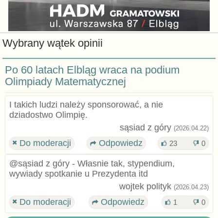
Wybrany wątek opinii
Po 60 latach Elbląg wraca na podium
Olimpiady Matematycznej
I takich ludzi należy sponsorować, a nie
dziadostwo Olimpię.
sąsiad z góry
(2026.04.22)
Do moderacji
Odpowiedz
23
0
@sąsiad z góry - Własnie tak, stypendium,
wywiady spotkanie u Prezydenta itd
wojtek polityk
(2026.04.23)
Do moderacji
Odpowiedz
1
0