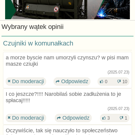
Wybrany wątek opinii
Czujniki w komunałkach
a morze byscie nam umorzyli czynszu? w pisi mam
masze cziujki
(2025.07.23)
Do moderacji
Odpowiedz
0
10
I co jeszcze?!!!! Narobilaś sobie zadłużenia to je
spłacaj!!!!!
(2025.07.23)
Do moderacji
Odpowiedz
3
1
Oczywiście, tak się nauczyło to społeczeństwo