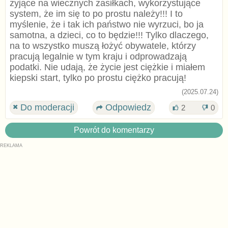
żyjące na wiecznych zasiłkach, wykorzystujące
system, że im się to po prostu należy!!! I to
myślenie, że i tak ich państwo nie wyrzuci, bo ja
samotna, a dzieci, co to będzie!!! Tylko dlaczego,
na to wszystko muszą łożyć obywatele, którzy
pracują legalnie w tym kraju i odprowadzają
podatki. Nie udają, że życie jest ciężkie i miałem
kiepski start, tylko po prostu ciężko pracują!
(2025.07.24)
Do moderacji
Odpowiedz
2
0
Powrót do komentarzy