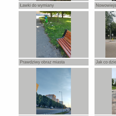
Ławki do wymiany
Nowowiejs
Prawdziwy obraz miasta
Jak co dzi