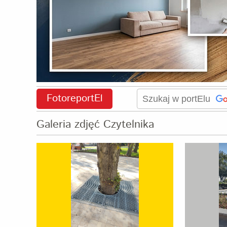
FotoreportEl
Galeria zdjęć Czytelnika