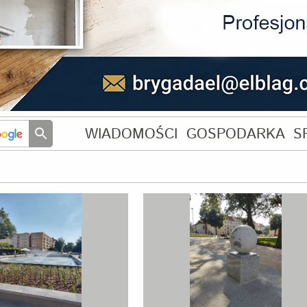
WIADOMOŚCI
GOSPODARKA
S