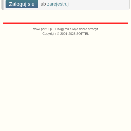
Zaloguj się
lub
zarejestruj
www.portEl.pl - Elbląg ma swoje dobre strony!
Copyright © 2001-2026 SOFTEL