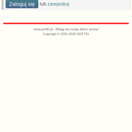
Zaloguj się
lub
zarejestruj
www.portEl.pl - Elbląg ma swoje dobre strony!
Copyright © 2001-2026 SOFTEL