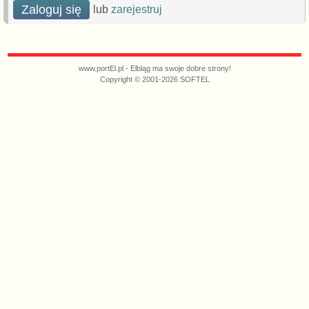
Zaloguj się
lub
zarejestruj
www.portEl.pl - Elbląg ma swoje dobre strony!
Copyright © 2001-2026 SOFTEL