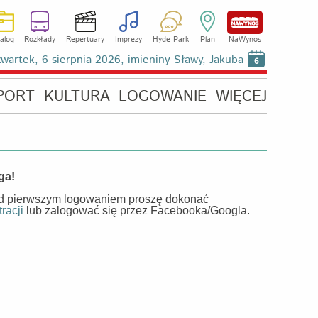
alog
Rozkłady
Repertuary
Imprezy
Hyde Park
Plan
NaWynos
wartek, 6 sierpnia 2026, imieniny Sławy, Jakuba
6
PORT
KULTURA
LOGOWANIE
WIĘCEJ
ga!
d pierwszym logowaniem proszę dokonać
tracji
lub zalogować się przez Facebooka/Googla.