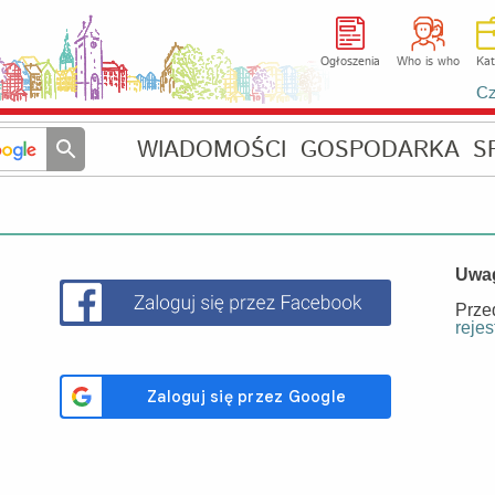
Ogłoszenia
Who is who
Kat
Cz
WIADOMOŚCI
GOSPODARKA
S
Uwa
Prze
rejes