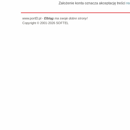
Założenie konta oznacza akceptację treści
re
www.portEl.pl -
Elbląg
ma swoje dobre strony!
Copyright © 2001-2026
SOFTEL