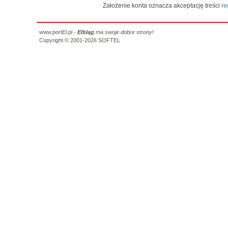
Założenie konta oznacza akceptację treści
re
www.portEl.pl -
Elbląg
ma swoje dobre strony!
Copyright © 2001-2026
SOFTEL