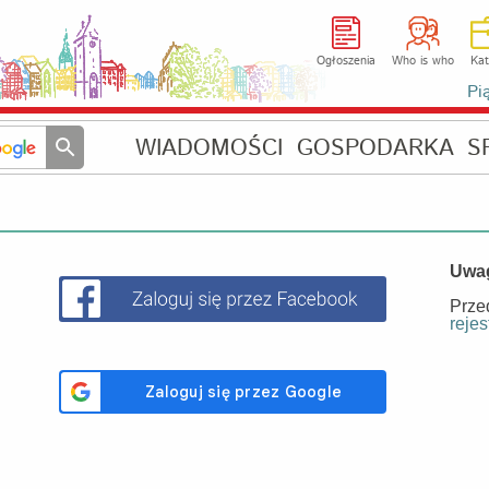
Ogłoszenia
Who is who
Kat
Pi
WIADOMOŚCI
GOSPODARKA
S
Uwa
Prze
rejes