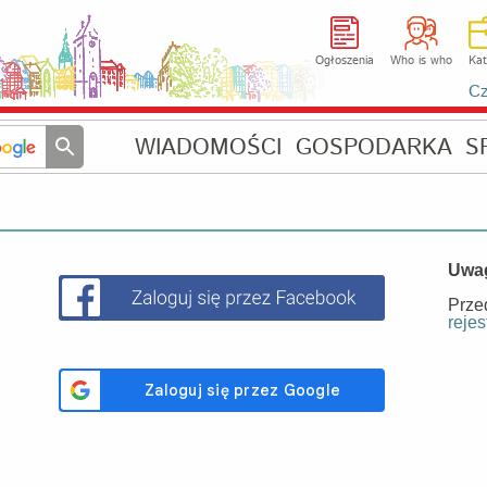
Ogłoszenia
Who is who
Kat
Cz
WIADOMOŚCI
GOSPODARKA
S
Uwa
Prze
rejes