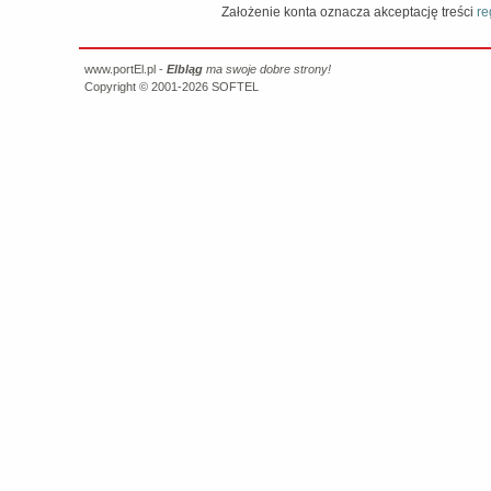
Założenie konta oznacza akceptację treści
re
www.portEl.pl -
Elbląg
ma swoje dobre strony!
Copyright © 2001-2026
SOFTEL