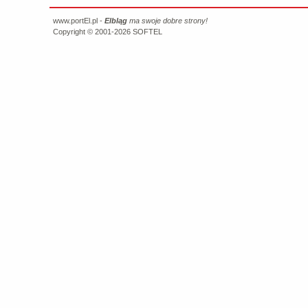
www.portEl.pl -
Elbląg
ma swoje dobre strony!
Copyright © 2001-2026
SOFTEL