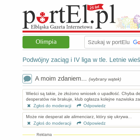
Olimpia
Podwójny zaciąg i IV liga w tle. Letnie wie
A moim zdaniem...
(wybrany wątek)
Wieści są takie, że złożono wniosek o upadłość. Chyba de
desperatów nie brakuje, klub ogłasza kolejne nazwiska za
Zgłoś do moderacji
Odpowiedz
Może nie desperat ale alimenciarz, który się ukrywa...
Zgłoś do moderacji
Odpowiedz
Reklama