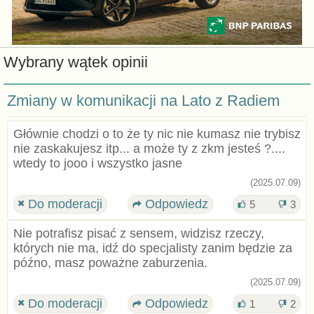
Wybrany wątek opinii
Zmiany w komunikacji na Lato z Radiem
Głównie chodzi o to że ty nic nie kumasz nie trybisz
nie zaskakujesz itp... a może ty z zkm jesteś ?....
wtedy to jooo i wszystko jasne
(2025.07.09)
Do moderacji
Odpowiedz
5
3
Nie potrafisz pisać z sensem, widzisz rzeczy,
których nie ma, idź do specjalisty zanim będzie za
późno, masz poważne zaburzenia.
(2025.07.09)
Do moderacji
Odpowiedz
1
2