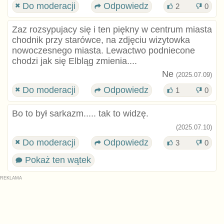
Do moderacji
Odpowiedz
2
0
Zaz rozsypujacy się i ten piękny w centrum miasta
chodnik przy starówce, na zdjęciu wizytowka
nowoczesnego miasta. Lewactwo podniecone
chodzi jak się Elbląg zmienia....
Ne
(2025.07.09)
Do moderacji
Odpowiedz
1
0
Bo to był sarkazm..... tak to widzę.
(2025.07.10)
Do moderacji
Odpowiedz
3
0
Pokaż ten wątek