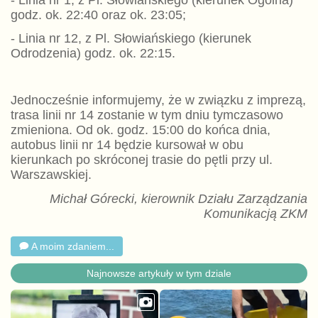
- Linia nr 1, z Pl. Słowiańskiego (kierunek Ogólna)
godz. ok. 22:40 oraz ok. 23:05;
- Linia nr 12, z Pl. Słowiańskiego (kierunek
Odrodzenia) godz. ok. 22:15.
Jednocześnie informujemy, że w związku z imprezą,
trasa linii nr 14 zostanie w tym dniu tymczasowo
zmieniona. Od ok. godz. 15:00 do końca dnia,
autobus linii nr 14 będzie kursował w obu
kierunkach po skróconej trasie do pętli przy ul.
Warszawskiej.
Michał Górecki, kierownik Działu Zarządzania
Komunikacją ZKM
A moim zdaniem...
Najnowsze artykuły w tym dziale