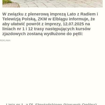
W związku z plenerową imprezą Lato z Radiem i
Telewizją Polską, ZKM w Elblągu informuje, że
aby ułatwić powrót z imprezy, 12.07.2025 na
liniach nr 1 i 12 trasy następujących kursów
zjazdowych zostaną wydłużone do pętli: