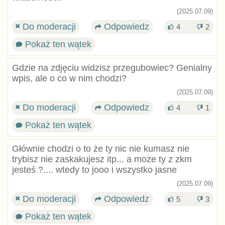
(2025.07.09)
Do moderacji
Odpowiedz
4
2
Pokaż ten wątek
Gdzie na zdjęciu widzisz przegubowiec? Genialny
wpis, ale o co w nim chodzi?
(2025.07.09)
Do moderacji
Odpowiedz
4
1
Pokaż ten wątek
Głównie chodzi o to że ty nic nie kumasz nie
trybisz nie zaskakujesz itp... a może ty z zkm
jesteś ?.... wtedy to jooo i wszystko jasne
(2025.07.09)
Do moderacji
Odpowiedz
5
3
Pokaż ten wątek