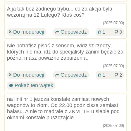
A ja tak bez żadnego trybu... co za akcja była
wczoraj na 12 Lutego? Ktoś coś?
(2025.07.09)
Do moderacji
Odpowiedz
1
0
Nie potrafisz pisać z sensem, widzisz rzeczy,
których nie ma, idź do specjalisty zanim będzie za
późno, masz poważne zaburzenia.
(2025.07.09)
Do moderacji
Odpowiedz
1
2
Pokaż ten wątek
na linii nr 1 jeżdża konstale zamiast nowych
wagonów to złom. Od 22.00 godz cisza zamiast
hałasu. A nie to mądrale z ZKM -TE u siebie pod
oknami konstale puszczajcie.
(2025.07.09)