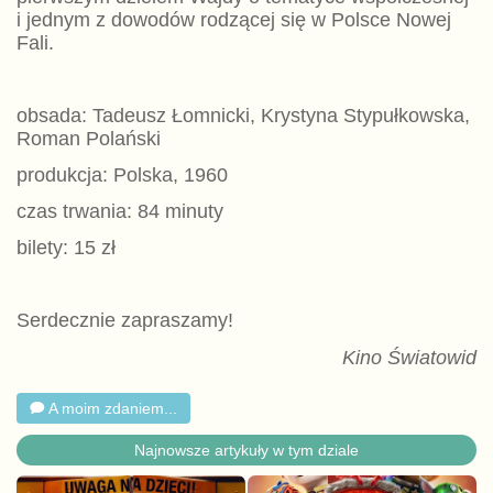
i jednym z dowodów rodzącej się w Polsce Nowej
Fali.
obsada: Tadeusz Łomnicki, Krystyna Stypułkowska,
Roman Polański
produkcja: Polska, 1960
czas trwania: 84 minuty
bilety: 15 zł
Serdecznie zapraszamy!
Kino Światowid
A moim zdaniem...
Najnowsze artykuły w tym dziale