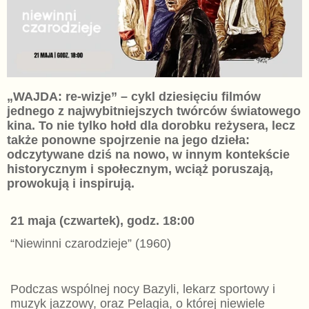
„WAJDA: re-wizje” – cykl dziesięciu filmów
jednego z najwybitniejszych twórców światowego
kina. To nie tylko hołd dla dorobku reżysera, lecz
także ponowne spojrzenie na jego dzieła:
odczytywane dziś na nowo, w innym kontekście
historycznym i społecznym, wciąż poruszają,
prowokują i inspirują.
21 maja (czwartek), godz. 18:00
“Niewinni czarodzieje” (1960)
Podczas wspólnej nocy Bazyli, lekarz sportowy i
muzyk jazzowy, oraz Pelagia, o której niewiele