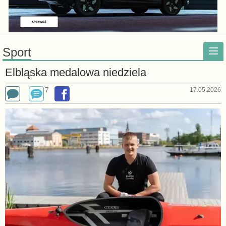
Sport
Elbląska medalowa niedziela
7
17.05.2026