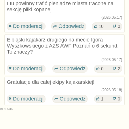
I tu powinny trafić pieniądze miasta tracone na
sekcję piłki kopanej.. .
(2026.05.17)
Do moderacji
Odpowiedz
10
0
Elbląski kajakarz drugiego na mecie Igora
Wyszkowskiego z AZS AWF Poznań o 6 sekund.
To znaczy?
(2026.05.17)
Do moderacji
Odpowiedz
0
2
Gratulacje dla całej ekipy kajakarskiej!
(2026.05.18)
Do moderacji
Odpowiedz
1
0