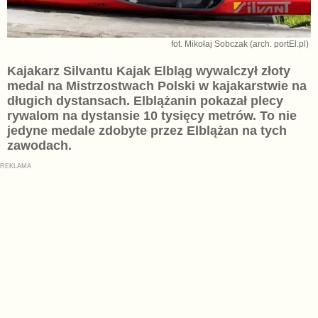
fot. Mikołaj Sobczak (arch. portEl.pl)
Kajakarz Silvantu Kajak Elbląg wywalczył złoty
medal na Mistrzostwach Polski w kajakarstwie na
długich dystansach. Elblążanin pokazał plecy
rywalom na dystansie 10 tysięcy metrów. To nie
jedyne medale zdobyte przez Elblążan na tych
zawodach.