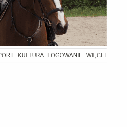
PORT
KULTURA
LOGOWANIE
WIĘCEJ