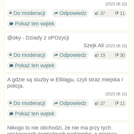
(2023.08.10)
Do moderacji
Odpowiedz
37
11
Pokaż ten wątek
@oky - Dziady z oPOzycji
Szejk Ali
(2023.08.10)
Do moderacji
Odpowiedz
19
30
Pokaż ten wątek
A gdzie są sluzby w Elblągu, czyli straż miejska I
policja.
(2023.08.10)
Do moderacji
Odpowiedz
27
11
Pokaż ten wątek
Nikogo to nie obchodzi, że nie ma przy tych