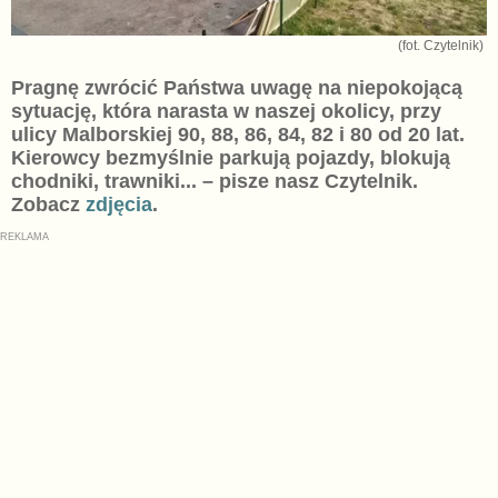
(fot. Czytelnik)
Pragnę zwrócić Państwa uwagę na niepokojącą
sytuację, która narasta w naszej okolicy, przy
ulicy Malborskiej 90, 88, 86, 84, 82 i 80 od 20 lat.
Kierowcy bezmyślnie parkują pojazdy, blokują
chodniki, trawniki... – pisze nasz Czytelnik.
Zobacz
zdjęcia
.