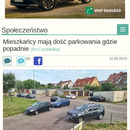
Społeczeństwo
Mieszkańcy mają dość parkowania gdzie
popadnie
(list Czytelnika)
50
10.08.2023