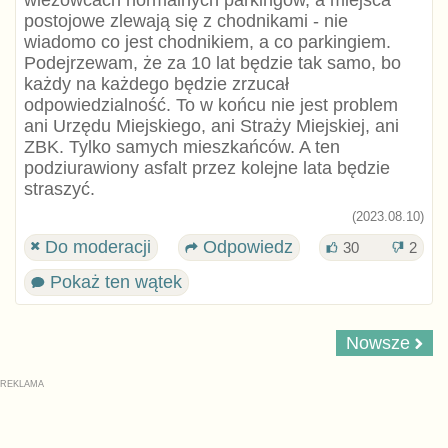
wieżowcach normalnych parkingów, a miejsca
postojowe zlewają się z chodnikami - nie
wiadomo co jest chodnikiem, a co parkingiem.
Podejrzewam, że za 10 lat będzie tak samo, bo
każdy na każdego będzie zrzucał
odpowiedzialność. To w końcu nie jest problem
ani Urzędu Miejskiego, ani Straży Miejskiej, ani
ZBK. Tylko samych mieszkańców. A ten
podziurawiony asfalt przez kolejne lata będzie
straszyć.
(2023.08.10)
Do moderacji
Odpowiedz
30
2
Pokaż ten wątek
Nowsze