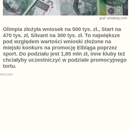
graf. pixabay.com
Olimpia złożyła wniosek na 500 tys. zł., Start na
470 tys. zł, Silvant na 300 tys. zł. To największe
pod względem wartości wnioski złożone na
miejski konkurs na promocję Elbląga poprzez
sport. Do podziału jest 1,85 mln zł, inne kluby też
chciałyby uczestniczyć w podziale promocyjnego
tortu.