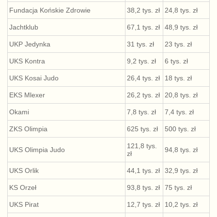
Fundacja Końskie Zdrowie
38,2 tys. zł
24,8 tys. zł
Jachtklub
67,1 tys. zł
48,9 tys. zł
UKP Jedynka
31 tys. zł
23 tys. zł
UKS Kontra
9,2 tys. zł
6 tys. zł
UKS Kosai Judo
26,4 tys. zł
18 tys. zł
EKS Mlexer
26,2 tys. zł
20,8 tys. zł
Okami
7,8 tys. zł
7,4 tys. zł
ZKS Olimpia
625 tys. zł
500 tys. zł
121,8 tys.
UKS Olimpia Judo
94,8 tys. zł
zł
UKS Orlik
44,1 tys. zł
32,9 tys. zł
KS Orzeł
93,8 tys. zł
75 tys. zł
UKS Pirat
12,7 tys. zł
10,2 tys. zł