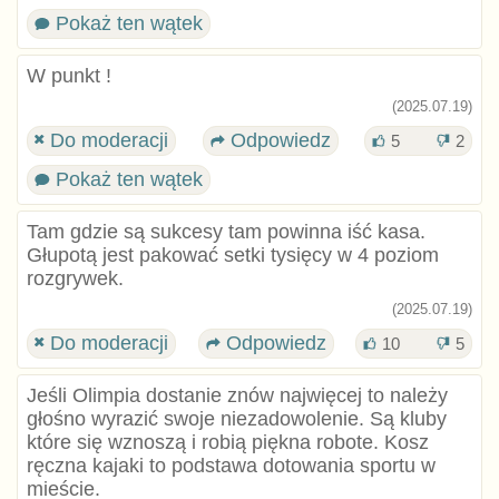
Pokaż ten wątek
W punkt !
(2025.07.19)
Do moderacji
Odpowiedz
5
2
Pokaż ten wątek
Tam gdzie są sukcesy tam powinna iść kasa.
Głupotą jest pakować setki tysięcy w 4 poziom
rozgrywek.
(2025.07.19)
Do moderacji
Odpowiedz
10
5
Jeśli Olimpia dostanie znów najwięcej to należy
głośno wyrazić swoje niezadowolenie. Są kluby
które się wznoszą i robią piękna robote. Kosz
ręczna kajaki to podstawa dotowania sportu w
mieście.