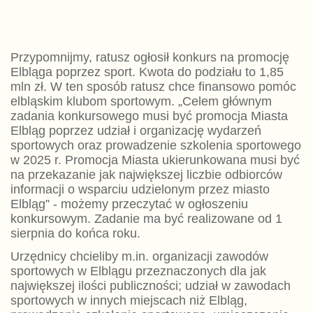
Przypomnijmy, ratusz ogłosił konkurs na promocję
Elbląga poprzez sport. Kwota do podziału to 1,85
mln zł. W ten sposób ratusz chce finansowo pomóc
elbląskim klubom sportowym. „Celem głównym
zadania konkursowego musi być promocja Miasta
Elbląg poprzez udział i organizację wydarzeń
sportowych oraz prowadzenie szkolenia sportowego
w 2025 r. Promocja Miasta ukierunkowana musi być
na przekazanie jak największej liczbie odbiorców
informacji o wsparciu udzielonym przez miasto
Elbląg” - możemy przeczytać w ogłoszeniu
konkursowym. Zadanie ma być realizowane od 1
sierpnia do końca roku.
Urzędnicy chcieliby m.in. organizacji zawodów
sportowych w Elblągu przeznaczonych dla jak
największej ilości publiczności; udział w zawodach
sportowych w innych miejscach niż Elbląg,