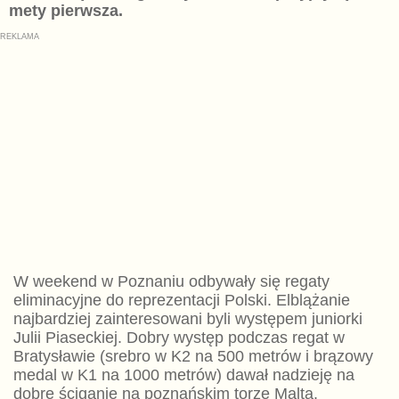
mety pierwsza.
W weekend w Poznaniu odbywały się regaty
eliminacyjne do reprezentacji Polski. Elblążanie
najbardziej zainteresowani byli występem juniorki
Julii Piaseckiej. Dobry występ podczas regat w
Bratysławie (srebro w K2 na 500 metrów i brązowy
medal w K1 na 1000 metrów) dawał nadzieję na
dobre ściganie na poznańskim torze Malta.