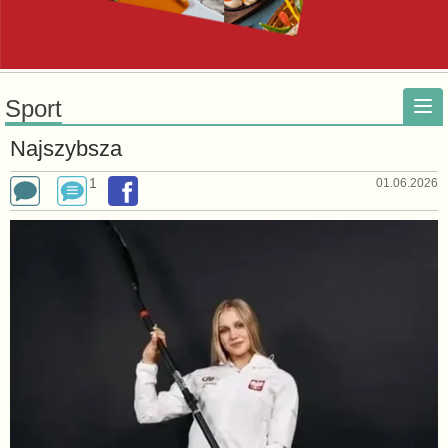
Sport
Najszybsza
1
01.06.2026