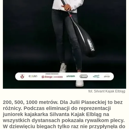
fot. Silvant Kajak Elbląg
200, 500, 1000 metrów. Dla Julii Piaseckiej to bez
różnicy. Podczas eliminacji do reprezentacji
juniorek kajakarka Silvanta Kajak Elbląg na
wszystkich dystansach pokazała rywalkom plecy.
W dziewięciu biegach tylko raz nie przypłynęła do