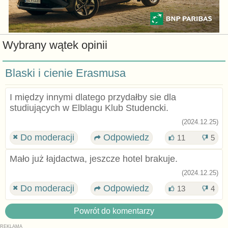
Wybrany wątek opinii
Blaski i cienie Erasmusa
I między innymi dlatego przydałby sie dla
studiujących w Elblagu Klub Studencki.
(2024.12.25)
Do moderacji
Odpowiedz
11
5
Mało już łajdactwa, jeszcze hotel brakuje.
(2024.12.25)
Do moderacji
Odpowiedz
13
4
Powrót do komentarzy