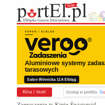
Kina i teatr
Zaproszenie w Kinie Światowid