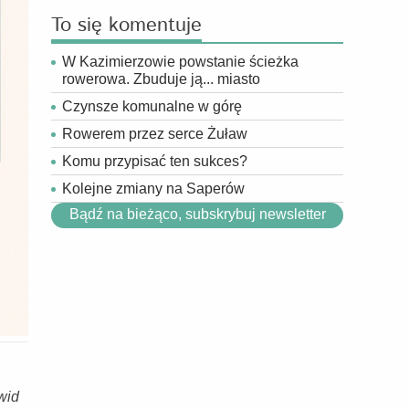
To się komentuje
W Kazimierzowie powstanie ścieżka
rowerowa. Zbuduje ją... miasto
Czynsze komunalne w górę
Rowerem przez serce Żuław
Komu przypisać ten sukces?
Kolejne zmiany na Saperów
Bądź na bieżąco, subskrybuj newsletter
wid