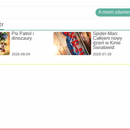
A moim zdaniem
tr
Psi Patrol i
Spider-Man:
dinozaury
Całkiem nowy
dzień w Kinie
Światowid
2026-08-04
2026-07-29