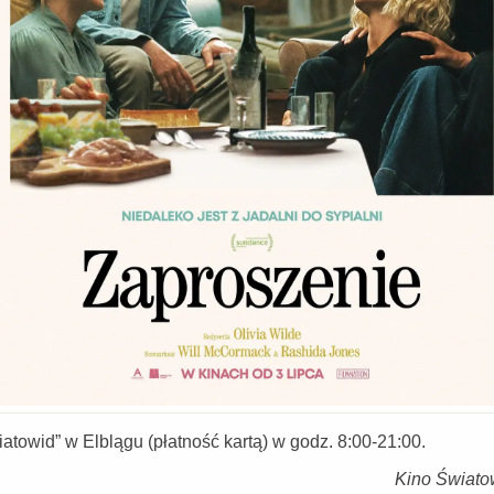
owid” w Elblągu (płatność kartą) w godz. 8:00-21:00.
Kino Świato