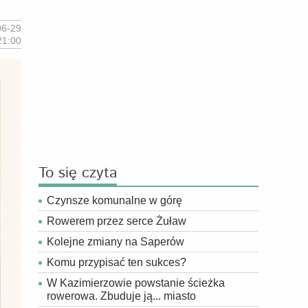
06-29
21:00
To się czyta
Czynsze komunalne w górę
Rowerem przez serce Żuław
Kolejne zmiany na Saperów
Komu przypisać ten sukces?
W Kazimierzowie powstanie ścieżka
rowerowa. Zbuduje ją... miasto