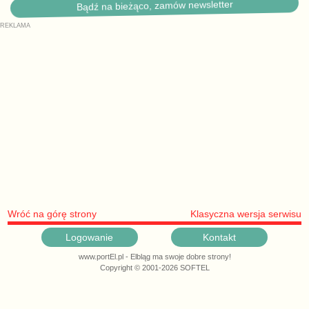
Bądź na bieżąco, zamów newsletter
Wróć na górę strony
Klasyczna wersja serwisu
Logowanie
Kontakt
www.portEl.pl - Elbląg ma swoje dobre strony!
Copyright © 2001-2026 SOFTEL