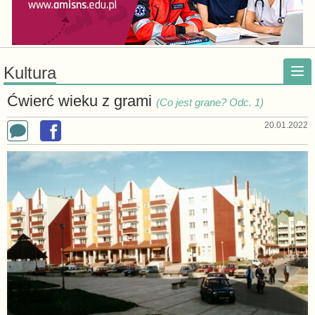
Kultura
Ćwierć wieku z grami
(Co jest grane? Odc. 1)
20.01.2022