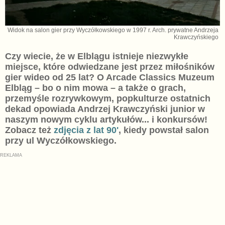
Widok na salon gier przy Wyczółkowskiego w 1997 r. Arch. prywatne Andrzeja
Krawczyńskiego
Czy wiecie, że w Elblągu istnieje niezwykłe
miejsce, które odwiedzane jest przez miłośników
gier wideo od 25 lat? O Arcade Classics Muzeum
Elbląg – bo o nim mowa – a także o grach,
przemyśle rozrywkowym, popkulturze ostatnich
dekad opowiada Andrzej Krawczyński junior w
naszym nowym cyklu artykułów... i konkursów!
Zobacz też
zdjęcia z lat 90'
, kiedy powstał salon
przy ul Wyczółkowskiego.