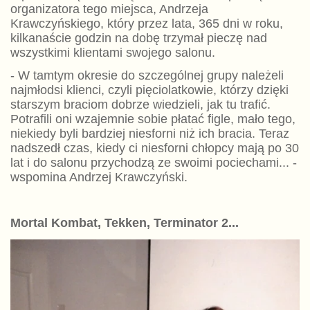
organizatora tego miejsca, Andrzeja
Krawczyńskiego, który przez lata, 365 dni w roku,
kilkanaście godzin na dobę trzymał pieczę nad
wszystkimi klientami swojego salonu.
- W tamtym okresie do szczególnej grupy należeli
najmłodsi klienci, czyli pięciolatkowie, którzy dzięki
starszym braciom dobrze wiedzieli, jak tu trafić.
Potrafili oni wzajemnie sobie płatać figle, mało tego,
niekiedy byli bardziej niesforni niż ich bracia. Teraz
nadszedł czas, kiedy ci niesforni chłopcy mają po 30
lat i do salonu przychodzą ze swoimi pociechami... -
wspomina Andrzej Krawczyński.
Mortal Kombat, Tekken, Terminator 2...