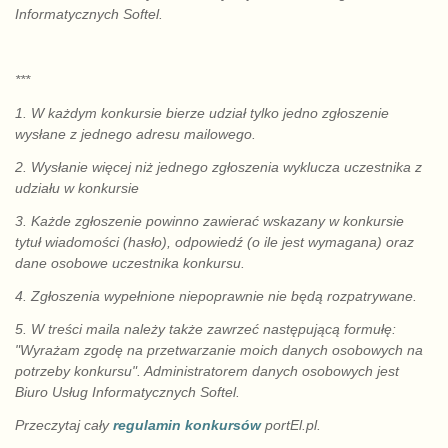
Informatycznych Softel.
***
1. W każdym konkursie bierze udział tylko jedno zgłoszenie
wysłane z jednego adresu mailowego.
2. Wysłanie więcej niż jednego zgłoszenia wyklucza uczestnika z
udziału w konkursie
3. Każde zgłoszenie powinno zawierać wskazany w konkursie
tytuł wiadomości (hasło), odpowiedź (o ile jest wymagana) oraz
dane osobowe uczestnika konkursu.
4. Zgłoszenia wypełnione niepoprawnie nie będą rozpatrywane.
5. W treści maila należy także zawrzeć następującą formułę:
"Wyrażam zgodę na przetwarzanie moich danych osobowych na
potrzeby konkursu". Administratorem danych osobowych jest
Biuro Usług Informatycznych Softel.
Przeczytaj cały
regulamin konkursów
portEl.pl.