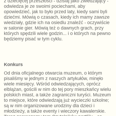
z dziecięcej przeszłości - dzisiaj jako zwiedzający -
odwiedza je ze swoimi pociechami, aby
opowiedzieć, jak to było przed laty, kiedy sami byli
dziećmi. Mówią o czasach, kiedy ich mamy zawsze
wiedziały, gdzie ich na osiedlu znaleźć - oczywiście
w salonie gier. Mówią też o dawnych grach, przy
których spędzili wiele godzin... i o których na pewno
będziemy pisać w tym cyklu.
Konkurs
Od dnia oficjalnego otwarcia muzeum, o którym
pisaliśmy w jednym z naszych artykułów, minęło
wiele miesięcy. Wśród odwiedzających, oprócz
elblążan, gościli w nim do tej pory mieszkańcy wielu
polskich miast, a także zagraniczni turyści. Muzeum
to miejsce, które odwiedzają już wycieczki szkolne;
są w nim organizowane urodziny dla dzieci i
młodzieży, a także eventy i wieczory kawalerskie.