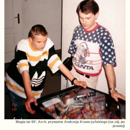
Magia lat 90'. Arch. prywatne Andrzeja Krawczyńskiego (na zdj. po
prawej)