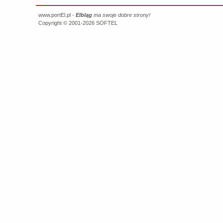
www.portEl.pl -
Elbląg
ma swoje dobre strony!
Copyright © 2001-2026
SOFTEL