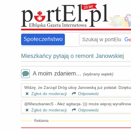
Społeczeństwo
Mieszkańcy pytają o remont Janowskiej
A moim zdaniem...
(wybrany wątek)
Widzę, że Zarząd Dróg ulicę Janowską już połatał. Dzięk
Zgłoś do moderacji
Odpowiedz
@Mieszkaniec5 - Ależ agitacja-:))) może więcej wyrafinow
Zgłoś do moderacji
Odpowiedz
Reklama