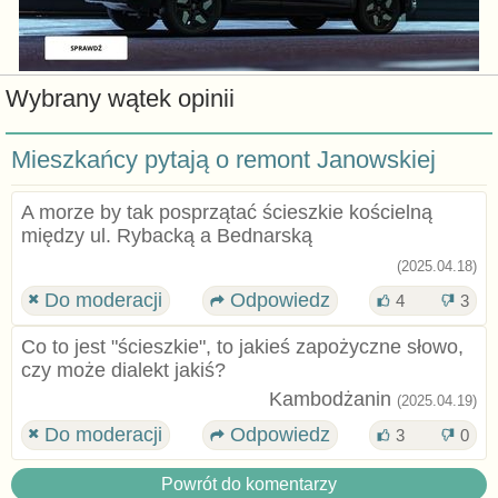
Wybrany wątek opinii
Mieszkańcy pytają o remont Janowskiej
A morze by tak posprzątać ścieszkie kościelną
między ul. Rybacką a Bednarską
(2025.04.18)
Do moderacji
Odpowiedz
4
3
Co to jest "ścieszkie", to jakieś zapożyczne słowo,
czy może dialekt jakiś?
Kambodżanin
(2025.04.19)
Do moderacji
Odpowiedz
3
0
Powrót do komentarzy