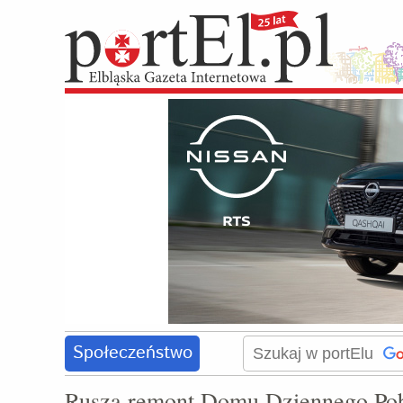
Społeczeństwo
Rusza remont Domu Dziennego Poby