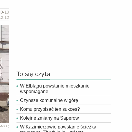
10-19
12:12
To się czyta
W Elblągu powstanie mieszkanie
wspomagane
Czynsze komunalne w górę
Komu przypisać ten sukces?
Kolejne zmiany na Saperów
W Kazimierzowie powstanie ścieżka
alicki)