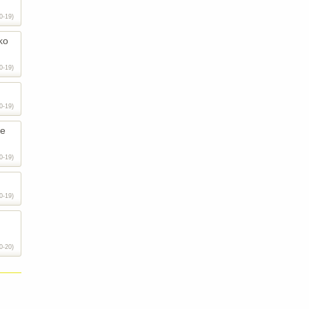
0-19)
ko
0-19)
0-19)
je
0-19)
0-19)
0-20)