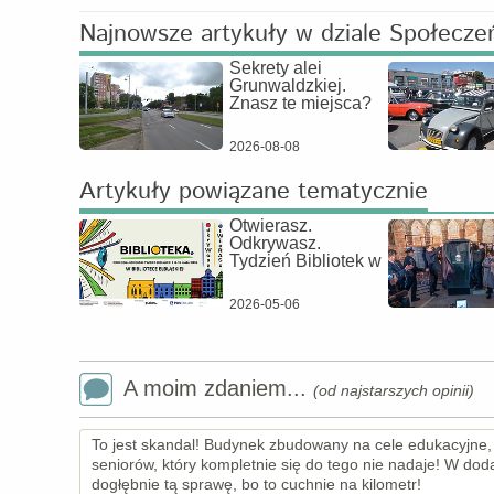
Najnowsze artykuły w dziale Społecze
Sekrety alei
Grunwaldzkiej.
Znasz te miejsca?
2026-08-08
Artykuły powiązane tematycznie
Otwierasz.
Odkrywasz.
Tydzień Bibliotek w
2026-05-06
A moim zdaniem...
(od najstarszych opinii)
To jest skandal! Budynek zbudowany na cele edukacyjne, a
seniorów, który kompletnie się do tego nie nadaje! W dod
dogłębnie tą sprawę, bo to cuchnie na kilometr!