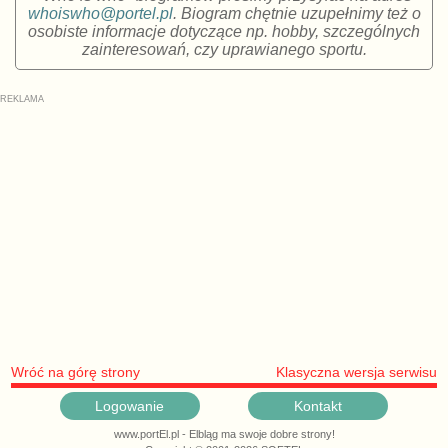
whoiswho@portel.pl
. Biogram chętnie uzupełnimy też o
osobiste informacje dotyczące np. hobby, szczególnych
zainteresowań, czy uprawianego sportu.
Wróć na górę strony
Klasyczna wersja serwisu
Logowanie
Kontakt
www.portEl.pl - Elbląg ma swoje dobre strony!