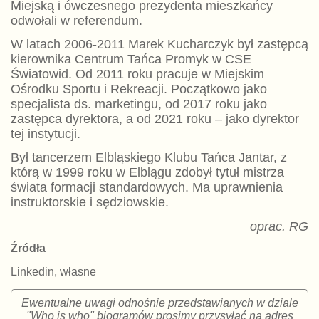
Miejską i ówczesnego prezydenta mieszkańcy
odwołali w referendum.
W latach 2006-2011 Marek Kucharczyk był zastępcą
kierownika Centrum Tańca Promyk w CSE
Światowid. Od 2011 roku pracuje w Miejskim
Ośrodku Sportu i Rekreacji. Początkowo jako
specjalista ds. marketingu, od 2017 roku jako
zastępca dyrektora, a od 2021 roku – jako dyrektor
tej instytucji.
Był tancerzem Elbląskiego Klubu Tańca Jantar, z
którą w 1999 roku w Elblągu zdobył tytuł mistrza
świata formacji standardowych. Ma uprawnienia
instruktorskie i sędziowskie.
oprac. RG
Źródła
Linkedin, własne
Ewentualne uwagi odnośnie przedstawianych w dziale
"Who is who" biogramów prosimy przysyłać na adres