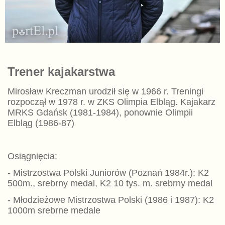
Trener kajakarstwa
Mirosław Kreczman urodził się w 1966 r. Treningi
rozpoczął w 1978 r. w ZKS Olimpia Elbląg. Kajakarz
MRKS Gdańsk (1981-1984), ponownie Olimpii
Elbląg (1986-87)
Osiągnięcia:
- Mistrzostwa Polski Juniorów (Poznań 1984r.): K2
500m., srebrny medal, K2 10 tys. m. srebrny medal
- Młodzieżowe Mistrzostwa Polski (1986 i 1987): K2
1000m srebrne medale