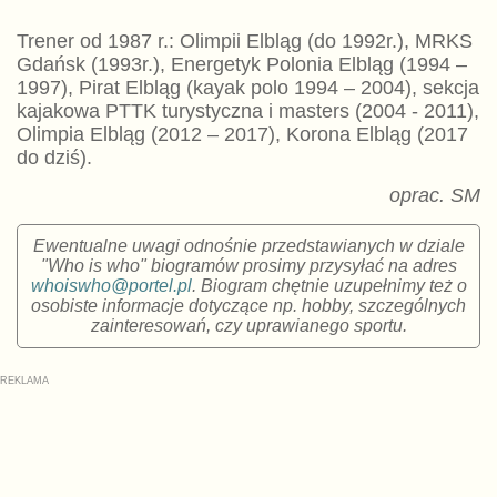
Trener od 1987 r.: Olimpii Elbląg (do 1992r.), MRKS
Gdańsk (1993r.), Energetyk Polonia Elbląg (1994 –
1997), Pirat Elbląg (kayak polo 1994 – 2004), sekcja
kajakowa PTTK turystyczna i masters (2004 - 2011),
Olimpia Elbląg (2012 – 2017), Korona Elbląg (2017
do dziś).
oprac. SM
Ewentualne uwagi odnośnie przedstawianych w dziale
"Who is who" biogramów prosimy przysyłać na adres
whoiswho@portel.pl
. Biogram chętnie uzupełnimy też o
osobiste informacje dotyczące np. hobby, szczególnych
zainteresowań, czy uprawianego sportu.