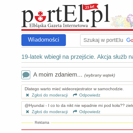
Wiadomości
19-latek wbiegł na przejście. Akcja służb n
A moim zdaniem...
(wybrany wątek)
Dlatego warto mieć wideorejestrator w samochodzie.
Zgłoś do moderacji
Odpowiedz
@Hyundai - I co to da nikt nie wpadnie mi pod koła?? zielo
Zgłoś do moderacji
Odpowiedz
Reklama