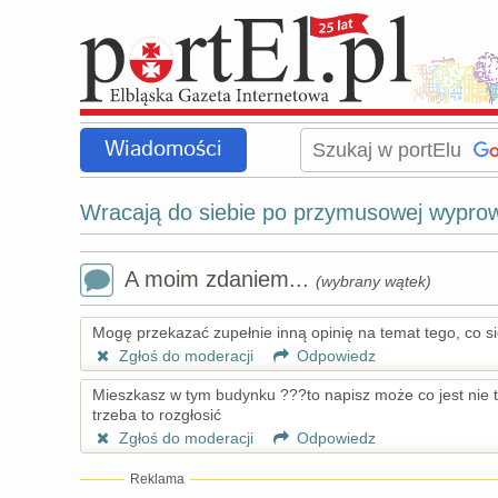
Wiadomości
Wracają do siebie po przymusowej wypro
A moim zdaniem...
(wybrany wątek)
Mogę przekazać zupełnie inną opinię na temat tego, co si
Zgłoś do moderacji
Odpowiedz
Mieszkasz w tym budynku ???to napisz może co jest nie ta
trzeba to rozgłosić
Zgłoś do moderacji
Odpowiedz
Reklama