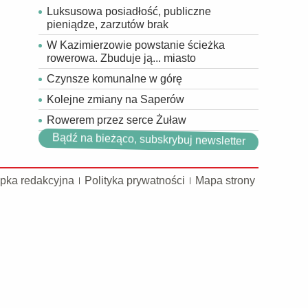
Luksusowa posiadłość, publiczne
pieniądze, zarzutów brak
W Kazimierzowie powstanie ścieżka
rowerowa. Zbuduje ją... miasto
Czynsze komunalne w górę
Kolejne zmiany na Saperów
Rowerem przez serce Żuław
Bądź na bieżąco, subskrybuj newsletter
pka redakcyjna
Polityka prywatności
Mapa strony