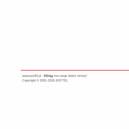
www.portEl.pl -
Elbląg
ma swoje dobre strony!
Copyright © 2001-2026
SOFTEL