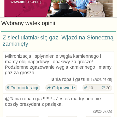
Wybrany wątek opinii
Z sieci ulatniał się gaz. Wjazd na Słoneczną
zamknięty
Mikronizacja i splynnienie węgla kamiennego i
mamy olej napędowy i opałowy za grosze!
Podziemne zgazowanie węgla kamiennego i mamy
gaz za grosze.
Tania ropa i gaz!!!!!!!
(2026.07.05)
Do moderacji
Odpowiedz
10
20
@Tania ropa i gaz!!!!!!! - Jesteś mądry neo nie
doszły prezydent z pasłęka.
(2026.07.05)