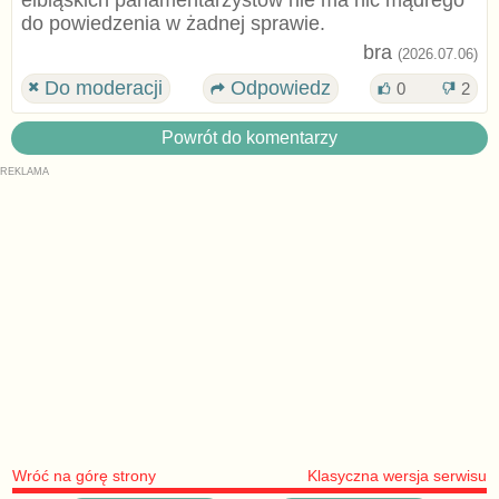
elbląskich parlamentarzystow nie ma nic mądrego
do powiedzenia w żadnej sprawie.
bra
(2026.07.06)
Do moderacji
Odpowiedz
0
2
Powrót do komentarzy
Wróć na górę strony
Klasyczna wersja serwisu