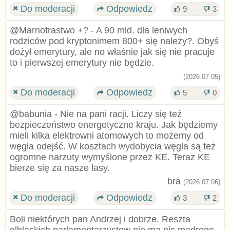
Do moderacji
Odpowiedz
9
3
@Marnotrastwo +? - A 90 mld. dla leniwych
rodziców pod kryptonimem 800+ się należy?. Obyś
dożył emerytury, ale no właśnie jak się nie pracuje
to i pierwszej emerytury nie będzie.
(2026.07.05)
Do moderacji
Odpowiedz
5
0
@babunia - Nie na pani racji. Liczy się też
bezpieczeństwo energetyczne kraju. Jak będziemy
mieli kilka elektrowni atomowych to możemy od
węgla odejść. W kosztach wydobycia węgla są też
ogromne narzuty wymyślone przez KE. Teraz KE
bierze się za nasze lasy.
bra
(2026.07.06)
Do moderacji
Odpowiedz
3
2
Boli niektórych pan Andrzej i dobrze. Reszta