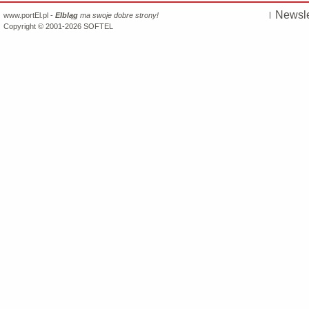
Newsle
www.portEl.pl -
Elbląg
ma swoje dobre strony!
Copyright © 2001-2026
SOFTEL