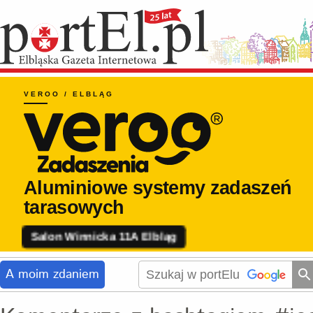
A moim zdaniem