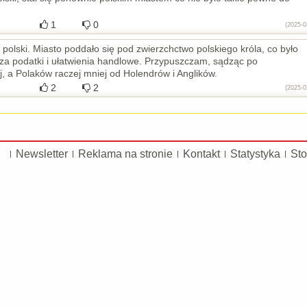
1
0
(2025-0
ł polski. Miasto poddało się pod zwierzchctwo polskiego króla, co było
za podatki i ułatwienia handlowe. Przypuszczam, sądząc po
 a Polaków raczej mniej od Holendrów i Anglików.
2
2
(2025-0
Newsletter
Reklama na stronie
Kontakt
Statystyka
Sto