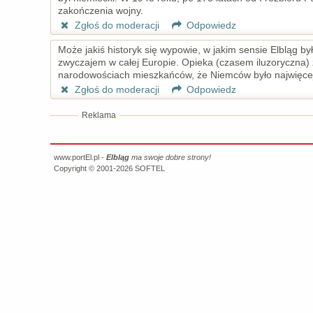
zakończenia wojny.
Zgłoś do moderacji
Odpowiedz
Może jakiś historyk się wypowie, w jakim sensie Elbląg by
zwyczajem w całej Europie. Opieka (czasem iluzoryczna) 
narodowościach mieszkańców, że Niemców było najwięcej,
Zgłoś do moderacji
Odpowiedz
Reklama
www.portEl.pl -
Elbląg
ma swoje dobre strony!
Copyright © 2001-2026
SOFTEL