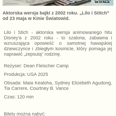
Aktorska wersja bajki z 2002 roku. „Lilo i Stitch”
od 23 maja w Kinie Światowid.
Lilo i Stich - aktorska wersja animowanego hitu
Disney'a z 2002 roku - to szalona, zabawna i
wzruszająca opowieść o samotnej hawajskiej
dziewczynce i zbiegłym kosmicie, który pomaga jej
naprawić „zepsutą” rodzinę.
Reżyser: Dean Fleischer Camp
Produkcja: USA 2025
Obsada: Maia Kealoha, Sydney Elizebeth Agudong,
Tia Carrere, Courtney B. Vance
Czas: 120 min
Bilety można nabyć: