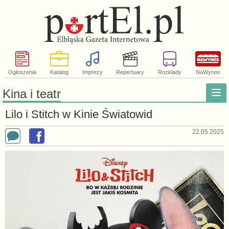
Ogłoszenia
Katalog
Imprezy
Repertuary
Rozkłady
NaWynos
Kina i teatr
Lilo i Stitch w Kinie Światowid
22.05.2025