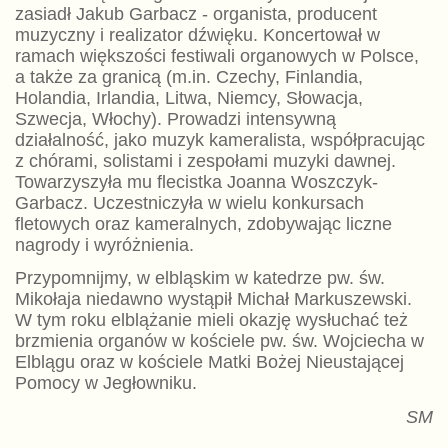
zasiadł Jakub Garbacz - organista, producent
muzyczny i realizator dźwięku. Koncertował w
ramach większości festiwali organowych w Polsce,
a także za granicą (m.in. Czechy, Finlandia,
Holandia, Irlandia, Litwa, Niemcy, Słowacja,
Szwecja, Włochy). Prowadzi intensywną
działalność, jako muzyk kameralista, współpracując
z chórami, solistami i zespołami muzyki dawnej.
Towarzyszyła mu flecistka Joanna Woszczyk-
Garbacz. Uczestniczyła w wielu konkursach
fletowych oraz kameralnych, zdobywając liczne
nagrody i wyróżnienia.
Przypomnijmy, w elbląskim w katedrze pw. św.
Mikołaja niedawno wystąpił Michał Markuszewski.
W tym roku elblążanie mieli okazję wysłuchać też
brzmienia organów w kościele pw. św. Wojciecha w
Elblągu oraz w kościele Matki Bożej Nieustającej
Pomocy w Jegłowniku.
SM