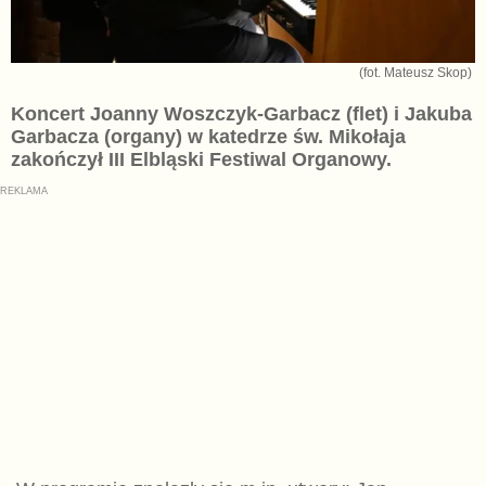
(fot. Mateusz Skop)
Koncert Joanny Woszczyk-Garbacz (flet) i Jakuba
Garbacza (organy) w katedrze św. Mikołaja
zakończył III Elbląski Festiwal Organowy.