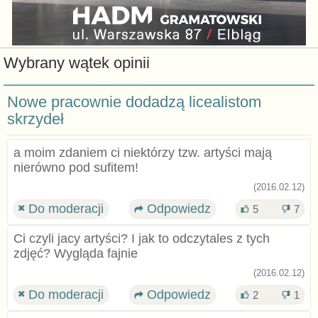
Wybrany wątek opinii
Nowe pracownie dodadzą licealistom
skrzydeł
a moim zdaniem ci niektórzy tzw. artyści mają
nierówno pod sufitem!
(2016.02.12)
Do moderacji
Odpowiedz
5
7
Ci czyli jacy artyści? I jak to odczytales z tych
zdjęć? Wygląda fajnie
(2016.02.12)
Do moderacji
Odpowiedz
2
1