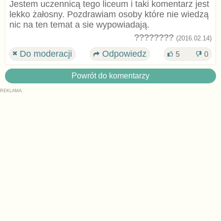
Jestem uczennicą tego liceum i taki komentarz jest
lekko żałosny. Pozdrawiam osoby które nie wiedzą
nic na ten temat a sie wypowiadają.
????????
(2016.02.14)
Do moderacji
Odpowiedz
5
0
Powrót do komentarzy