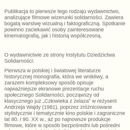
Publikacja to pierwsze tego rodzaju wydawnictwo,
analizujące filmowe wizerunki solidarności. Zawiera
bogatą warstwę wizualną i faktograficzną. Spotkanie
powinno zaciekawić osoby zainteresowane
kinematografią, jak i historią współczesną.
O wydawnictwie ze strony Instytutu Dziedzictwa
Solidarności:
Pierwsza w polskiej i światowej literaturze
historycznej monografia, która we wnikliwy, a
zarazem kompleksowy sposób opisuje
najważniejsze ekranowe prezentacje ruchu
społecznego Solidarności, począwszy od
klasycznego już „Człowieka z żelaza” w reżyserii
Andrzeja Wajdy (1981), poprzez zróżnicowane
stylistycznie i tematycznie kino polskie i zagraniczne
lat 80. i 90. XX w., aż po najnowsze produkcje
filmowe, które w sposób bezpośredni lub pośredni