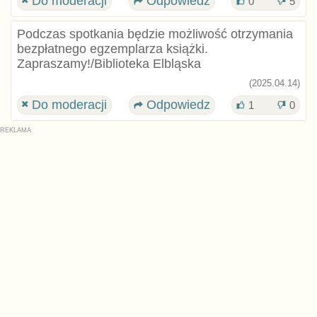
Do moderacji
Odpowiedz
0
5
Podczas spotkania będzie możliwość otrzymania
bezpłatnego egzemplarza książki.
Zapraszamy!/Biblioteka Elbląska
(2025.04.14)
Do moderacji
Odpowiedz
1
0