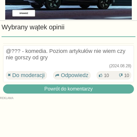
Wybrany wątek opinii
@??? - komedia. Poziom artykułów nie wiem czy
nie gorszy od gry
(2024.08.28)
Do moderacji
Odpowiedz
10
10
Powrót do komentarzy