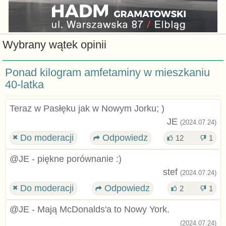
Wybrany wątek opinii
Ponad kilogram amfetaminy w mieszkaniu
40-latka
Teraz w Pasłęku jak w Nowym Jorku; )
JE
(2024.07.24)
Do moderacji
Odpowiedz
12
1
@JE - piękne porównanie :)
stef
(2024.07.24)
Do moderacji
Odpowiedz
2
1
@JE - Mają McDonalds'a to Nowy York.
(2024.07.24)