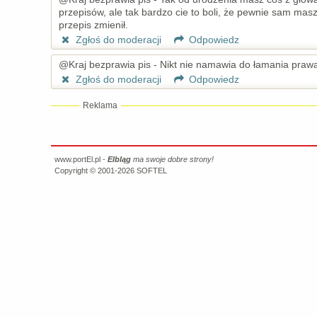
przepisów, ale tak bardzo cie to boli, że pewnie sam mas
przepis zmienił.
Zgłoś do moderacji
Odpowiedz
@Kraj bezprawia pis - Nikt nie namawia do łamania prawa 
Zgłoś do moderacji
Odpowiedz
Reklama
www.portEl.pl -
Elbląg
ma swoje dobre strony!
Copyright © 2001-2026
SOFTEL