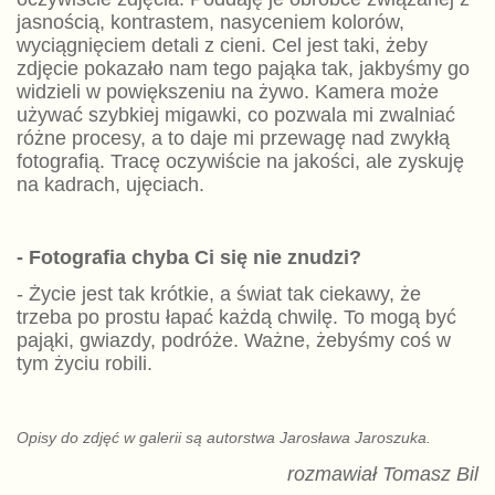
jasnością, kontrastem, nasyceniem kolorów,
wyciągnięciem detali z cieni. Cel jest taki, żeby
zdjęcie pokazało nam tego pająka tak, jakbyśmy go
widzieli w powiększeniu na żywo. Kamera może
używać szybkiej migawki, co pozwala mi zwalniać
różne procesy, a to daje mi przewagę nad zwykłą
fotografią. Tracę oczywiście na jakości, ale zyskuję
na kadrach, ujęciach.
- Fotografia chyba Ci się nie znudzi?
- Życie jest tak krótkie, a świat tak ciekawy, że
trzeba po prostu łapać każdą chwilę. To mogą być
pająki, gwiazdy, podróże. Ważne, żebyśmy coś w
tym życiu robili.
Opisy do zdjęć w galerii są autorstwa Jarosława Jaroszuka.
rozmawiał Tomasz Bil