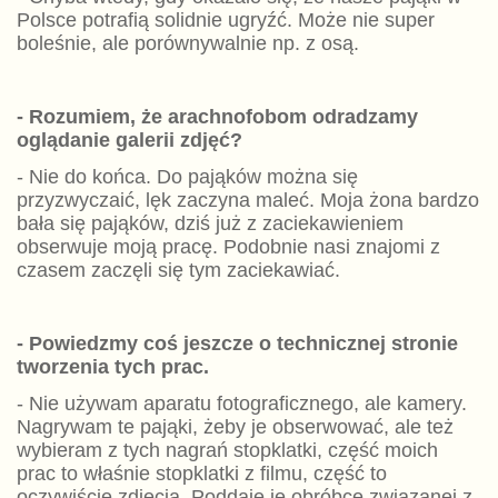
Polsce potrafią solidnie ugryźć. Może nie super
boleśnie, ale porównywalnie np. z osą.
- Rozumiem, że arachnofobom odradzamy
oglądanie galerii zdjęć?
- Nie do końca. Do pająków można się
przyzwyczaić, lęk zaczyna maleć. Moja żona bardzo
bała się pająków, dziś już z zaciekawieniem
obserwuje moją pracę. Podobnie nasi znajomi z
czasem zaczęli się tym zaciekawiać.
- Powiedzmy coś jeszcze o technicznej stronie
tworzenia tych prac.
- Nie używam aparatu fotograficznego, ale kamery.
Nagrywam te pająki, żeby je obserwować, ale też
wybieram z tych nagrań stopklatki, część moich
prac to właśnie stopklatki z filmu, część to
oczywiście zdjęcia. Poddaję je obróbce związanej z