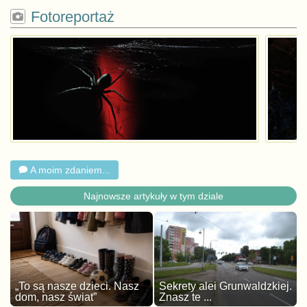
Fotoreportaż
A moim zdaniem...
Najnowsze artykuły w tym dziale
„To są nasze dzieci. Nasz
Sekrety alei Grunwaldzkiej.
dom, nasz świat”
Znasz te ...