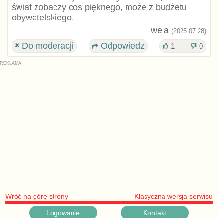
świat zobaczy cos pięknego, może z budżetu
obywatelskiego,
wela
(2025.07.28)
Do moderacji
Odpowiedz
1
0
Wróć na górę strony
Klasyczna wersja serwisu
Logowanie
Kontakt