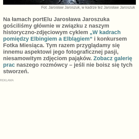
Fot. Jarosław Jaroszuk, w kadrze też Jarosław Jaroszuk
Na łamach portElu Jarosława Jaroszuka
gościliśmy głównie w związku z naszym
historyczno-zdjęciowym cyklem
„W kadrach
pomiędzy Elbingiem a Elblągiem”
i konkursem
Fotka Miesiąca. Tym razem przyglądamy się
innemu aspektowi jego fotograficznej pasji,
niesamowitym zdjęciom pająków.
Zobacz galerię
prac
naszego rozmówcy – jeśli nie boisz się tych
stworzeń.