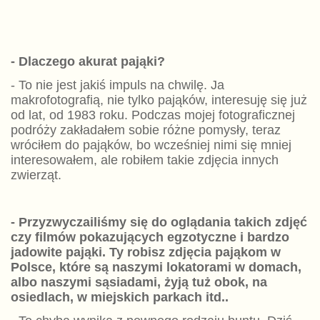
- Dlaczego akurat pająki?
- To nie jest jakiś impuls na chwilę. Ja
makrofotografią, nie tylko pająków, interesuję się już
od lat, od 1983 roku. Podczas mojej fotograficznej
podróży zakładałem sobie różne pomysły, teraz
wróciłem do pająków, bo wcześniej nimi się mniej
interesowałem, ale robiłem takie zdjęcia innych
zwierząt.
- Przyzwyczailiśmy się do oglądania takich zdjęć
czy filmów pokazujących egzotyczne i bardzo
jadowite pająki. Ty robisz zdjęcia pająkom w
Polsce, które są naszymi lokatorami w domach,
albo naszymi sąsiadami, żyją tuż obok, na
osiedlach, w miejskich parkach itd..