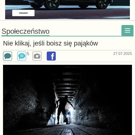
Społeczeństwo
Nie klikaj, jeśli boisz się pająków
5
27.07.2025