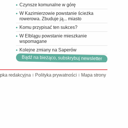
Czynsze komunalne w górę
W Kazimierzowie powstanie ścieżka
rowerowa. Zbuduje ją... miasto
Komu przypisać ten sukces?
W Elblągu powstanie mieszkanie
wspomagane
Kolejne zmiany na Saperów
Bądź na bieżąco, subskrybuj newsletter
pka redakcyjna
Polityka prywatności
Mapa strony