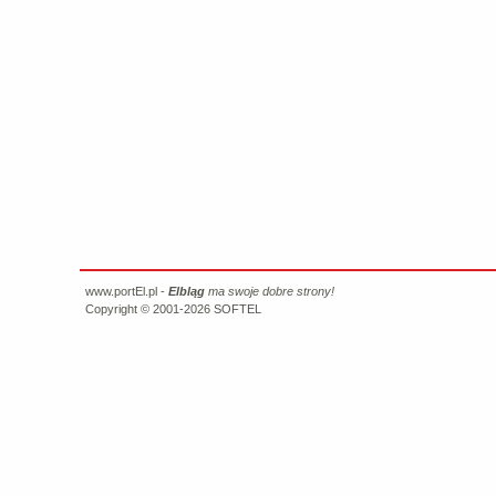
www.portEl.pl -
Elbląg
ma swoje dobre strony!
Copyright © 2001-2026
SOFTEL