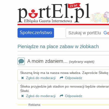
Społeczeństwo
Pieniądze na place zabaw w żłobkach
A moim zdaniem...
(wybrany wątek)
Słuszną linię ma ta nasza nowa władza. Zaproście Śliwkę n
Zgłoś do moderacji
Odpowiedz
Śliwka przyjedzie jak stadion po renowacji będzie otwiera
Śliwki.
Zgłoś do moderacji
Odpowiedz
Reklama