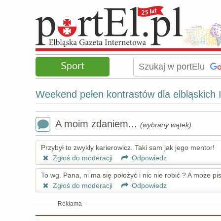
Sport
Weekend pełen kontrastów dla elbląskich 
A moim zdaniem...
(wybrany wątek)
Przybył to zwykły karierowicz. Taki sam jak jego mentor!
Zgłoś do moderacji
Odpowiedz
To wg. Pana, ni ma się położyć i nic nie robić ? A może 
Zgłoś do moderacji
Odpowiedz
Reklama