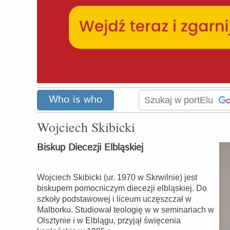
Who is who
Wojciech Skibicki
Biskup Diecezji Elbląskiej
Wojciech Skibicki (ur. 1970 w Skrwilnie) jest
biskupem pomocniczym diecezji elbląskiej. Do
szkoły podstawowej i liceum uczęszczał w
Malborku. Studiował teologię w w seminariach w
Olsztynie i w Elblągu, przyjął święcenia