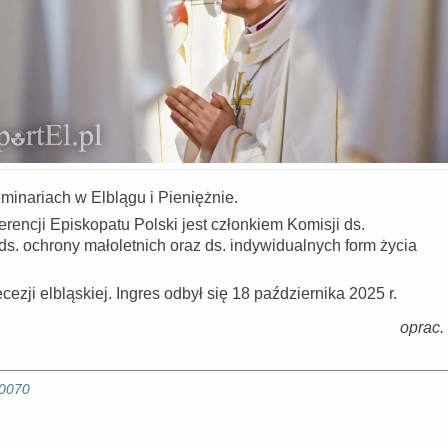
seminariach w Elblągu i Pieniężnie.
erencji Episkopatu Polski jest członkiem Komisji ds.
s. ochrony małoletnich oraz ds. indywidualnych form życia
zji elbląskiej. Ingres odbył się 18 października 2025 r.
oprac.
10070