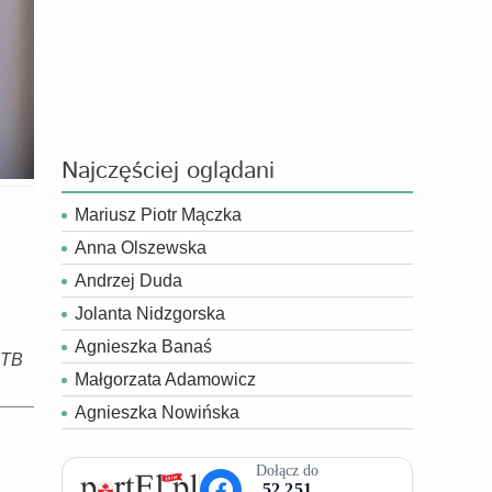
Najczęściej oglądani
Mariusz Piotr Mączka
Anna Olszewska
Andrzej Duda
Jolanta Nidzgorska
Agnieszka Banaś
 TB
Małgorzata Adamowicz
Agnieszka Nowińska