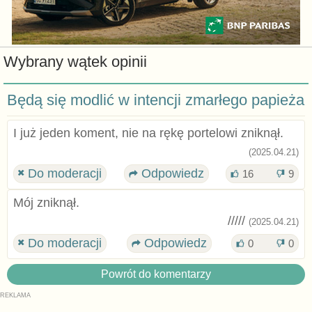
Wybrany wątek opinii
Będą się modlić w intencji zmarłego papieża
I już jeden koment, nie na rękę portelowi zniknął.
(2025.04.21)
Do moderacji
Odpowiedz
16
9
Mój zniknął.
/////
(2025.04.21)
Do moderacji
Odpowiedz
0
0
Powrót do komentarzy